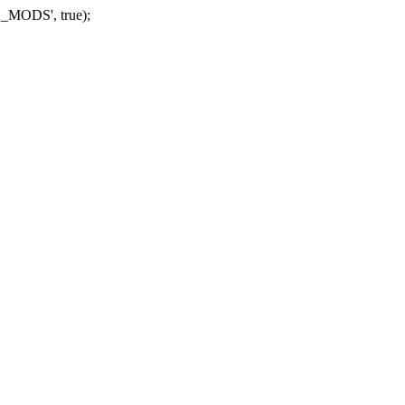
_MODS', true);