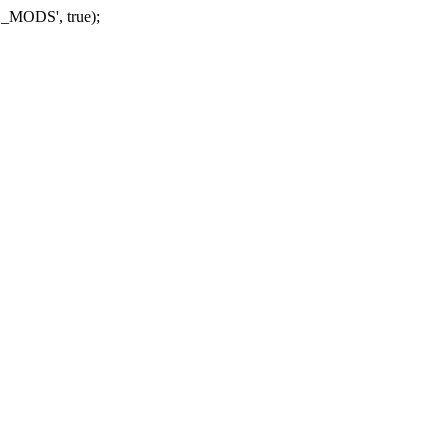
_MODS', true);