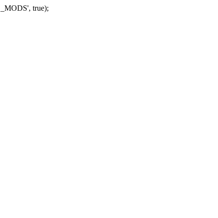
_MODS', true);