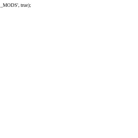
_MODS', true);