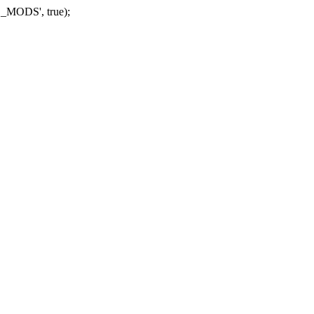
_MODS', true);