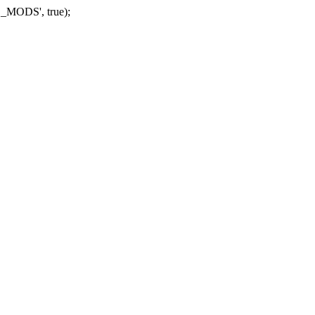
_MODS', true);