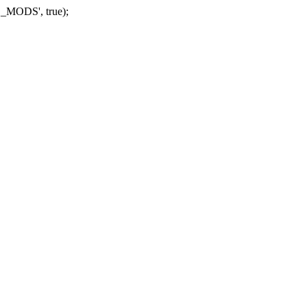
_MODS', true);