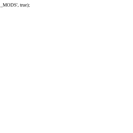
_MODS', true);