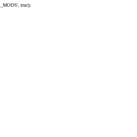
_MODS', true);