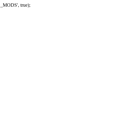
_MODS', true);