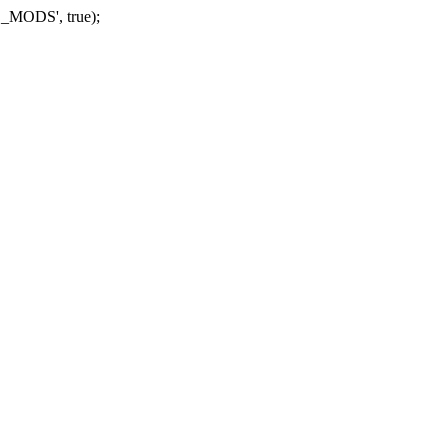
_MODS', true);