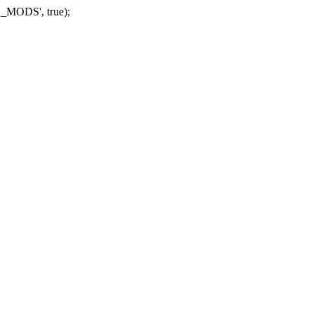
_MODS', true);