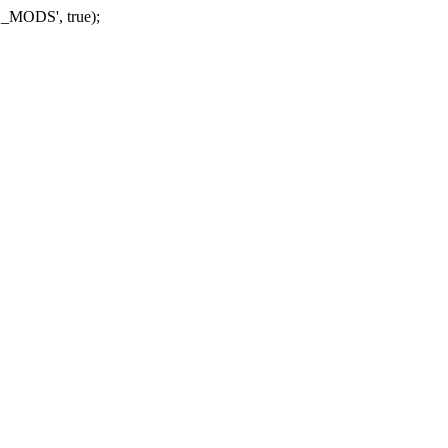
_MODS', true);