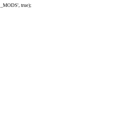
_MODS', true);