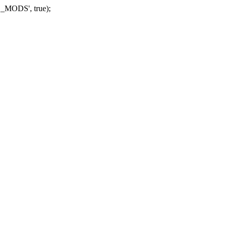
_MODS', true);