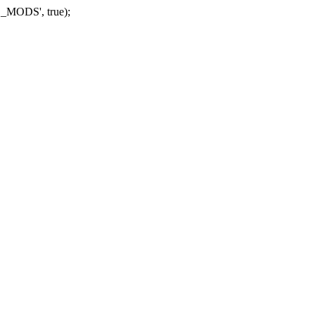
_MODS', true);