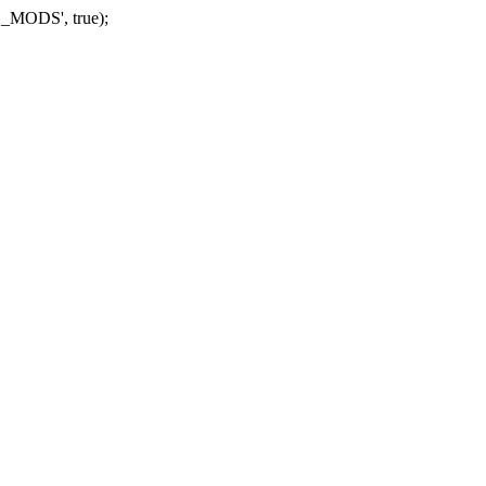
_MODS', true);