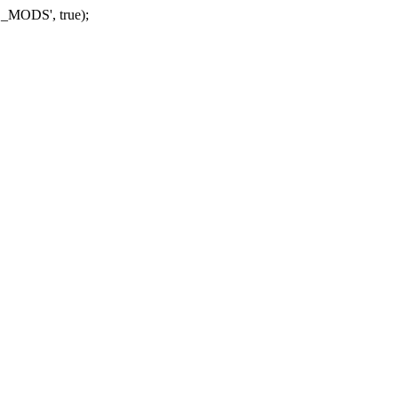
_MODS', true);