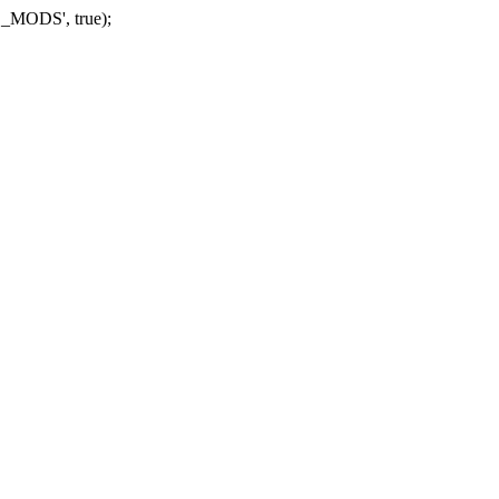
_MODS', true);