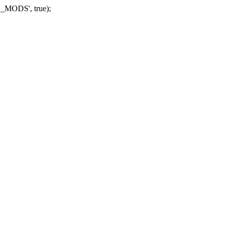
_MODS', true);