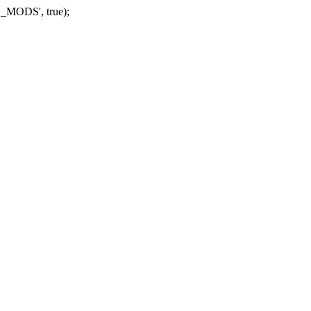
_MODS', true);