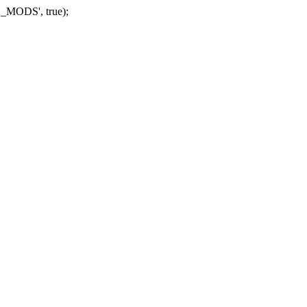
_MODS', true);