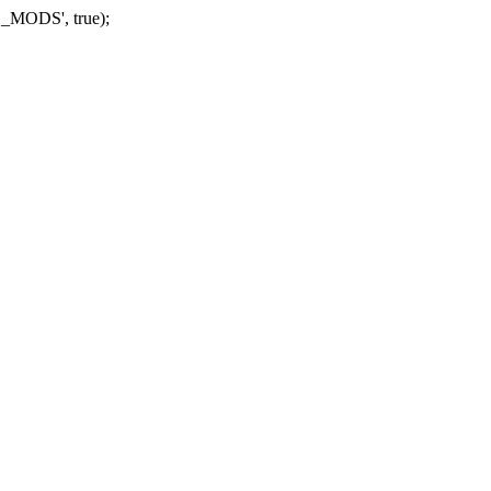
_MODS', true);