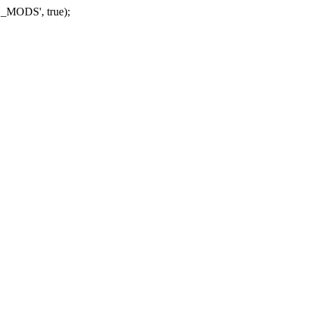
_MODS', true);