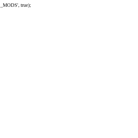
_MODS', true);