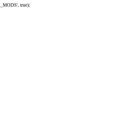
_MODS', true);