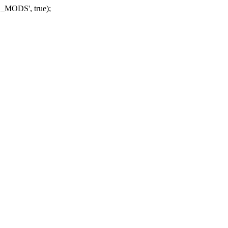
_MODS', true);