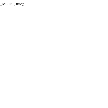
_MODS', true);