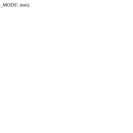
_MODS', true);