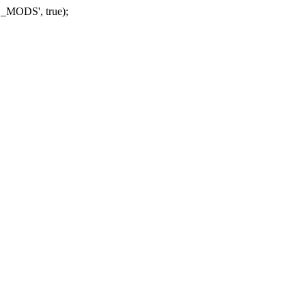
_MODS', true);