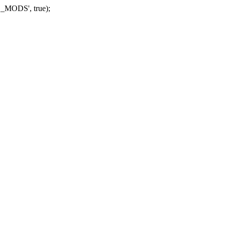
_MODS', true);