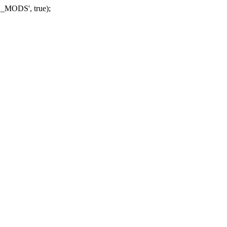
_MODS', true);