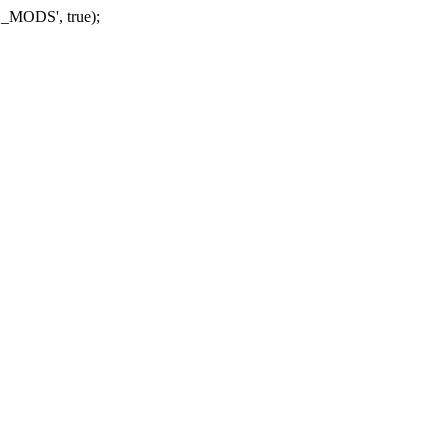
_MODS', true);