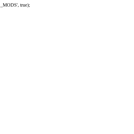
_MODS', true);