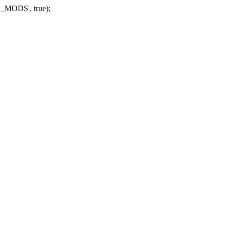
_MODS', true);