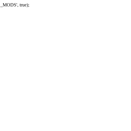
_MODS', true);