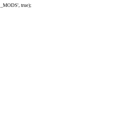
_MODS', true);